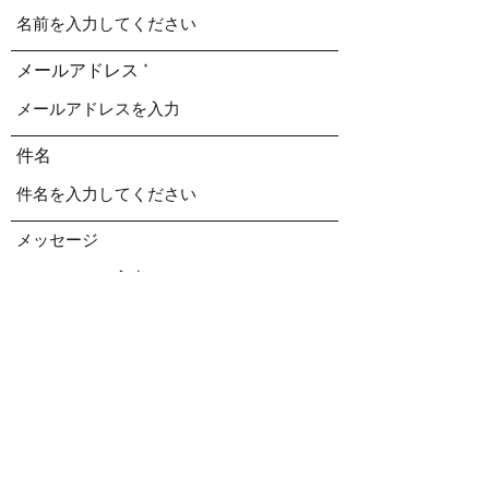
メールアドレス
件名
メッセージ
送信