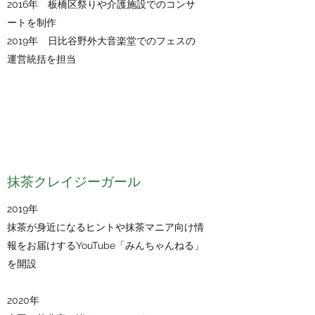
2016年 板橋区祭りや介護施設でのコンサ
ートを制作
2019年 日比谷野外大音楽堂でのフェスの
運営統括を担当
抹茶クレイジーガール
2019年
抹茶が身近になるヒントや抹茶マニア向け情
報をお届けする
YouTube「みんちゃんねる」
を開設
2020年