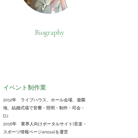
Biography
​​イベント制作業
2012年 ライブハウス、ホール会場、遊園
地、結婚式場で音響・照明・制作・司会・
DJ
2016年 業界人向けポータルサイト[音楽・
スポーツ情報ページanosa]を運営